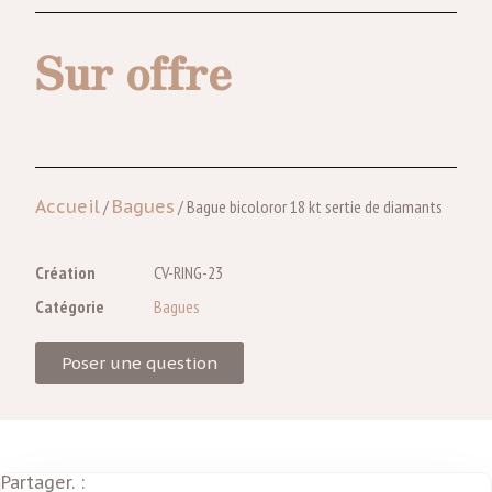
Sur offre
Accueil
/
Bagues
/ Bague bicoloror 18 kt sertie de diamants
Création
CV-RING-23
Catégorie
Bagues
Poser une question
Partager. :