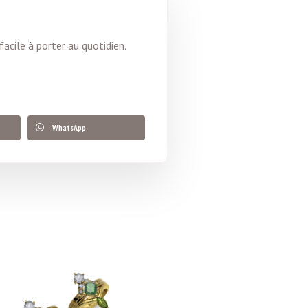
acile à porter au quotidien.
WhatsApp