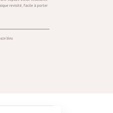
ique revisité, facile à porter
paze bleu