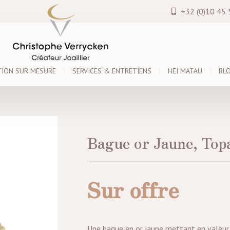
+32 (0)10 45 
TION SUR MESURE
SERVICES & ENTRETIENS
HEI MATAU
BL
Bague or Jaune, Top
Sur offre
Une bague en or jaune mettant en valeur