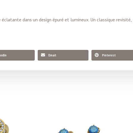
clatante dans un design épuré et lumineux. Un classique revisité, f
kedIn
Email
Pinterest