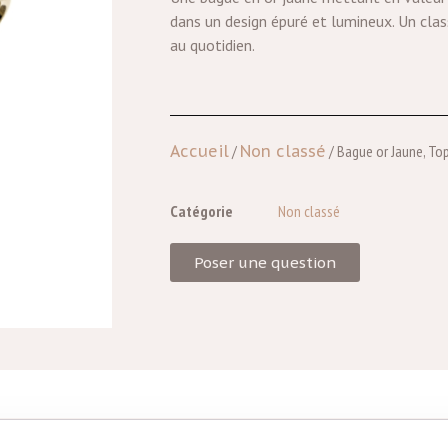
dans un design épuré et lumineux. Un class
au quotidien.
Accueil
/
Non classé
/ Bague or Jaune, To
Catégorie
Non classé
Poser une question