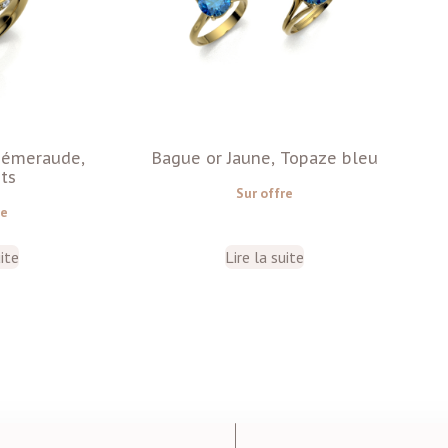
, émeraude,
Bague or Jaune, Topaze bleu
ts
Sur offre
re
uite
Lire la suite