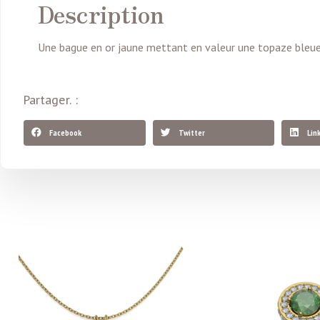
Description
Une bague en or jaune mettant en valeur une topaze bleue é
Partager. :
Facebook
Twitter
Lin