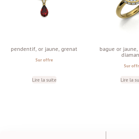
pendentif, or jaune, grenat
bague or jaune
diaman
Sur offre
Sur off
Lire la suite
Lire la s