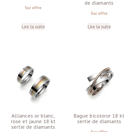
de diamants
Sur offre
Sur offre
Lire la suite
Lire la suite
Alliances or blanc,
Bague bicoloror 18 kt
rose et jaune 18 kt
sertie de diamants
sertie de diamants
Sur offre