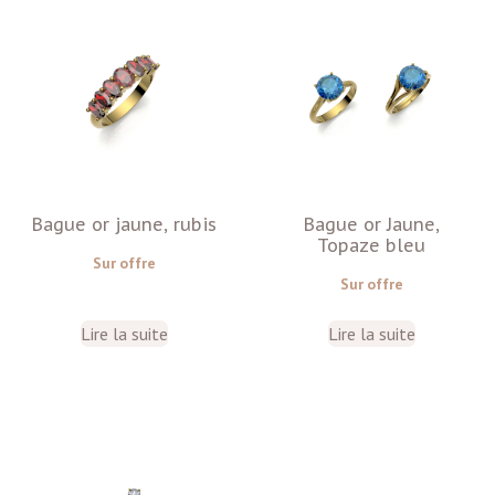
Bague or jaune, rubis
Bague or Jaune,
Topaze bleu
Sur offre
Sur offre
Lire la suite
Lire la suite