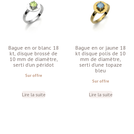
Bague en or blanc 18
Bague en or jaune 18
kt, disque brossé de
kt disque polis de 10
10 mm de diamètre,
mm de diamètre,
serti d’un péridot
serti d’une topaze
bleu
Sur offre
Sur offre
Lire la suite
Lire la suite