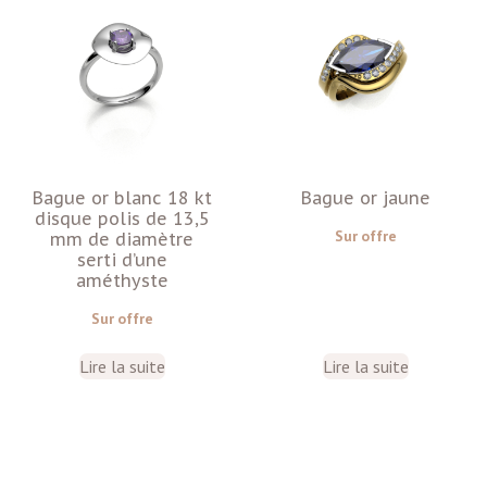
Bague or blanc 18 kt
Bague or jaune
disque polis de 13,5
Sur offre
mm de diamètre
serti d’une
améthyste
Sur offre
Lire la suite
Lire la suite