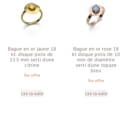
Bague en or jaune 18
Bague en or rose 18
kt. disque polis de
kt disque polis de 10
13.5 mm serti d’une
mm de diamètre
citrine
serti d’une topaze
bleu
Sur offre
Sur offre
Lire la suite
Lire la suite