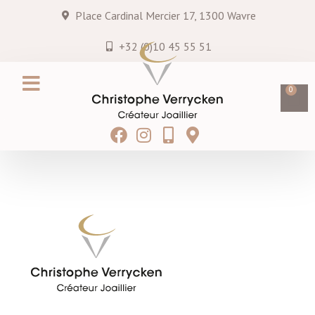
Place Cardinal Mercier 17, 1300 Wavre
+32 (0)10 45 55 51
0
Création sur mesure
Services & entretiens
Hei MATAU
Blog & Actualités