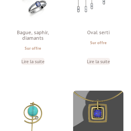
Bague, saphir,
Oval serti
diamants
Sur offre
Sur offre
Lire la suite
Lire la suite