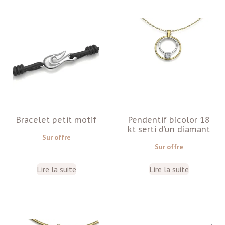
Bracelet petit motif
Pendentif bicolor 18
kt serti d’un diamant
Sur offre
Sur offre
Lire la suite
Lire la suite