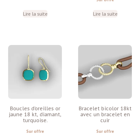
Lire la suite
Lire la suite
Boucles d’oreilles or
Bracelet bicolor 18kt
jaune 18 kt, diamant,
avec un bracelet en
turquoise.
cuir
Sur offre
Sur offre