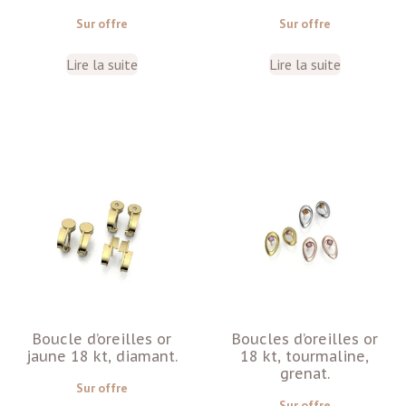
Sur offre
Sur offre
Lire la suite
Lire la suite
Boucle d’oreilles or
Boucles d’oreilles or
jaune 18 kt, diamant.
18 kt, tourmaline,
grenat.
Sur offre
Sur offre