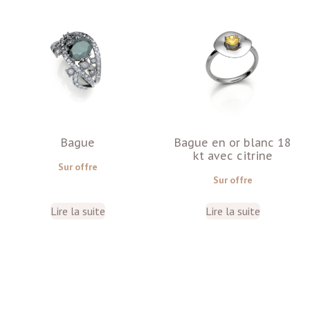
Bague
Bague en or blanc 18
kt avec citrine
Sur offre
Sur offre
Lire la suite
Lire la suite