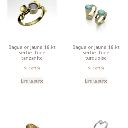
Bague or jaune 18 kt
Bague or jaune 18 kt
sertie d’une
sertie d’une
tanzanite
turquoise
Sur offre
Sur offre
Lire la suite
Lire la suite