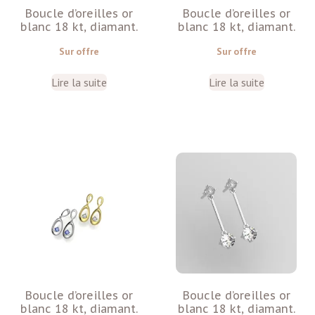
Boucle d’oreilles or
Boucle d’oreilles or
blanc 18 kt, diamant.
blanc 18 kt, diamant.
Sur offre
Sur offre
Lire la suite
Lire la suite
Boucle d’oreilles or
Boucle d’oreilles or
blanc 18 kt, diamant.
blanc 18 kt, diamant.