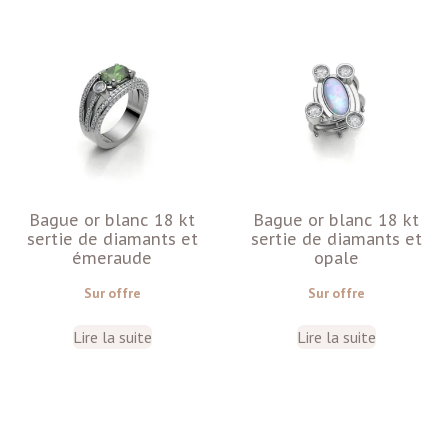
Bague or blanc 18 kt
Bague or blanc 18 kt
sertie de diamants et
sertie de diamants et
émeraude
opale
Sur offre
Sur offre
Lire la suite
Lire la suite