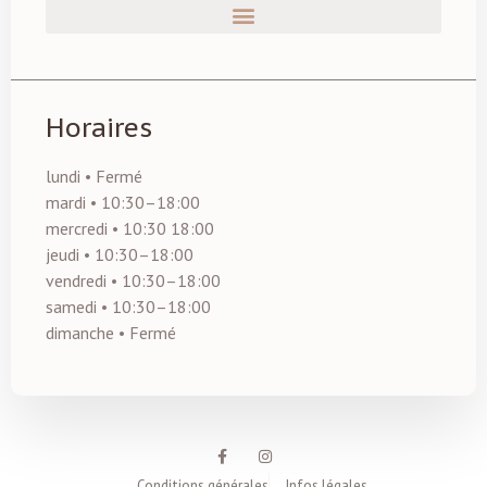
Horaires
lundi • Fermé
mardi • 10:30–18:00
mercredi • 10:30 18:00
jeudi • 10:30–18:00
vendredi • 10:30–18:00
samedi • 10:30–18:00
dimanche • Fermé
Conditions générales
Infos légales