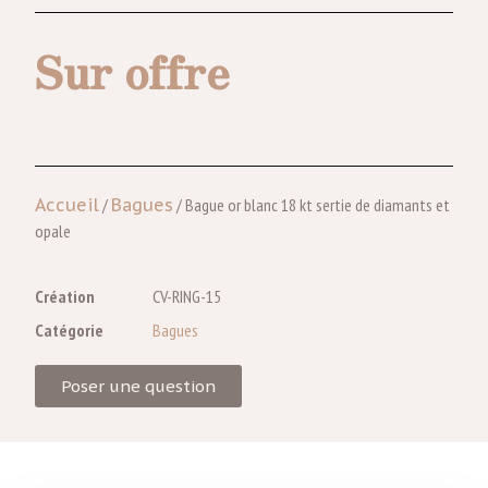
Sur offre
Accueil
/
Bagues
/ Bague or blanc 18 kt sertie de diamants et
opale
Création
CV-RING-15
Catégorie
Bagues
Poser une question