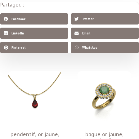
Partager. :
Facebook
Twitter
LinkedIn
Email
Pinterest
WhatsApp
pendentif, or jaune,
bague or jaune,