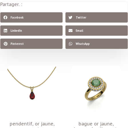
Partager. :
Facebook
Twitter
LinkedIn
Email
Pinterest
WhatsApp
pendentif, or jaune,
bague or jaune,