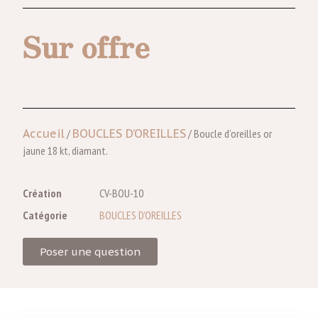
Sur offre
Accueil
/
BOUCLES D’OREILLES
/ Boucle d’oreilles or
jaune 18 kt, diamant.
Création
CV-BOU-10
Catégorie
BOUCLES D’OREILLES
Poser une question