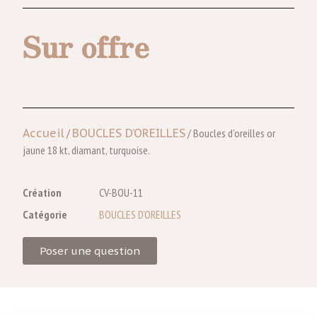
Sur offre
Accueil
/
BOUCLES D’OREILLES
/ Boucles d’oreilles or
jaune 18 kt, diamant, turquoise.
Création
CV-BOU-11
Catégorie
BOUCLES D’OREILLES
Poser une question