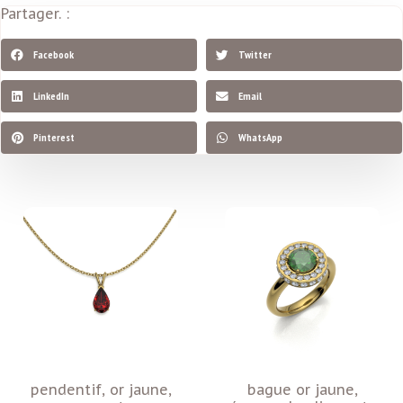
Partager. :
Facebook
Twitter
LinkedIn
Email
Pinterest
WhatsApp
pendentif, or jaune,
bague or jaune,