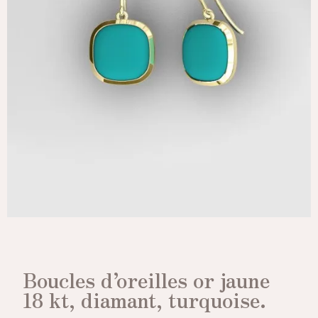
Boucles d’oreilles or jaune
18 kt, diamant, turquoise.