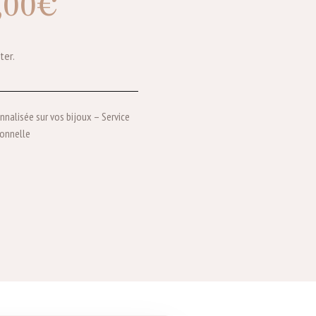
,00
€
ter.
nnalisée sur vos bijoux – Service
sonnelle