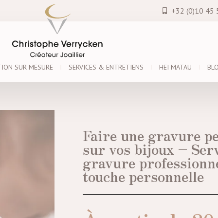
+32 (0)10 45 
TION SUR MESURE
SERVICES & ENTRETIENS
HEI MATAU
BL
Faire une gravure p
sur vos bijoux – Ser
gravure professionn
touche personnelle