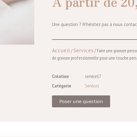
À partir de
20
Une question ? N'hésitez pas à nous contac
Accueil
/
Services
/ Faire une gravure perso
de gravure professionnelle pour une touche per
Création
service17
Catégorie
Services
Poser une question