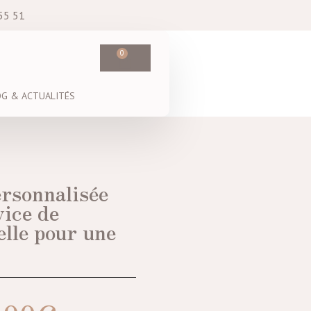
55 51
0
OG & ACTUALITÉS
ersonnalisée
vice de
elle pour une