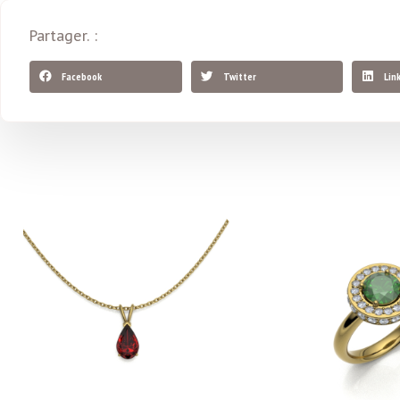
Partager. :
Facebook
Twitter
Lin