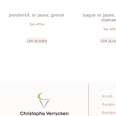
pendentif, or jaune, grenat
bague or jaune
diaman
Sur offre
Sur off
Lire la suite
Lire la s
Accueil
À propos
Boutique