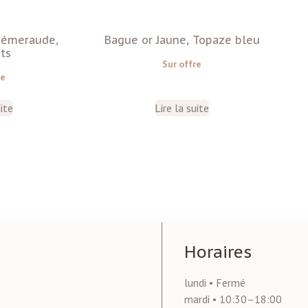
, émeraude,
Bague or Jaune, Topaze bleu
ts
Sur offre
re
uite
Lire la suite
Horaires
lundi • Fermé
mardi • 10:30–18:00