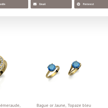
kedIn
Email
Pinterest
, émeraude,
Bague or Jaune, Topaze bleu