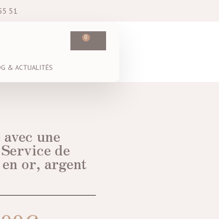
55 51
0
OG & ACTUALITÉS
 avec une
 Service de
 en or, argent