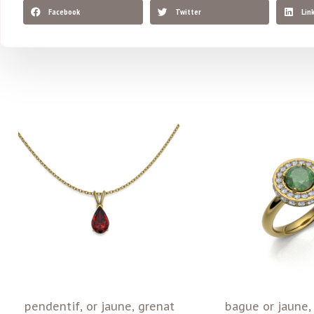
Facebook
Twitter
Lin
pendentif, or jaune, grenat
bague or jaune