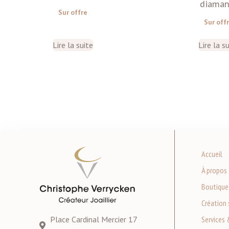
diaman
Sur offre
Sur off
Lire la suite
Lire la s
Accueil
À propos
Boutique
Création 
Place Cardinal Mercier 17
Services 