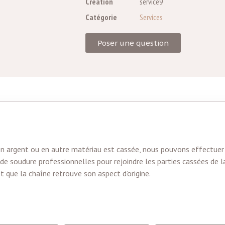
Création
service9
Catégorie
Services
Poser une question
r, en argent ou en autre matériau est cassée, nous pouvons effectue
es de soudure professionnelles pour rejoindre les parties cassées de 
 et que la chaîne retrouve son aspect d’origine.