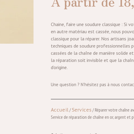
À partir de
18
Chaine, faire une soudure classique : Si v
en autre matériau est cassée, nous pouv
classique pour la réparer. Nos artisans joai
techniques de soudure professionnelles po
cassées de la chaîne de manière solide et 
la réparation soit invisible et que la cha
d’origine.
Une question ? N'hésitez pas à nous contac
Accueil
/
Services
/ Réparer votre chaîne a
Service de réparation de chaîne en or, argent et p