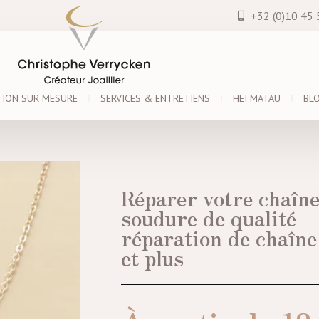
+32 (0)10 45 
TION SUR MESURE
SERVICES & ENTRETIENS
HEI MATAU
BL
Réparer votre chaîne
soudure de qualité –
réparation de chaîne
et plus