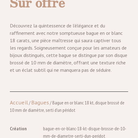
Sur offre
Découvrez la quintessence de l’élégance et du
raffinement avec notre somptueuse bague en or blanc
18 carats, une pièce maîtresse qui saura captiver tous
les regards. Soigneusement conçue pour les amateurs de
bijoux distingués, cette bague se distingue par son disque
brossé de 10 mm de diamètre, offrant une texture riche
et un éclat subtil qui ne manquera pas de séduire.
Accueil
/
Bagues
/ Bague en or blanc 18 kt, disque brossé de
10 mm de diamètre, serti d’un péridot
Création
bague-en-or-blanc-18-kt-disque-brosse-de-10-
mm-de-diametre-serti-dun-peridot