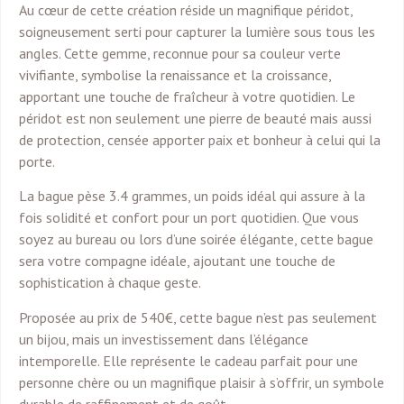
Au cœur de cette création réside un magnifique péridot,
soigneusement serti pour capturer la lumière sous tous les
angles. Cette gemme, reconnue pour sa couleur verte
vivifiante, symbolise la renaissance et la croissance,
apportant une touche de fraîcheur à votre quotidien. Le
péridot est non seulement une pierre de beauté mais aussi
de protection, censée apporter paix et bonheur à celui qui la
porte.
La bague pèse 3.4 grammes, un poids idéal qui assure à la
fois solidité et confort pour un port quotidien. Que vous
soyez au bureau ou lors d’une soirée élégante, cette bague
sera votre compagne idéale, ajoutant une touche de
sophistication à chaque geste.
Proposée au prix de 540€, cette bague n’est pas seulement
un bijou, mais un investissement dans l’élégance
intemporelle. Elle représente le cadeau parfait pour une
personne chère ou un magnifique plaisir à s’offrir, un symbole
durable de raffinement et de goût.